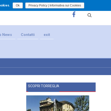
ookies.
Ok
Privacy Policy | Informativa sui Cookies
s News
Contatti
exit
SCOPRI TORREGLIA