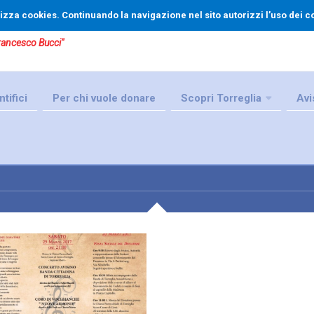
tilizza cookies. Continuando la navigazione nel sito autorizzi l’uso dei c
Francesco Bucci"
tifici
Per chi vuole donare
Scopri Torreglia
Avi