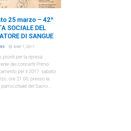
to 25 marzo – 42^
TA SOCIALE DEL
ATORE DI SANGUE
EWS
MAR 7, 2017
, pronti per la ripresa
erile dei concerti! Primo
amento per il 2017: sabato
zo, ore 21.00, presso la
 parrocchiale del Sacro...