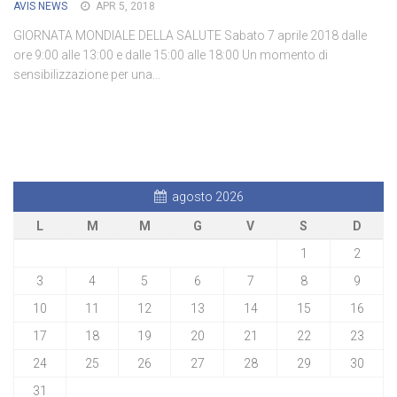
AVIS NEWS
APR 5, 2018
GIORNATA MONDIALE DELLA SALUTE Sabato 7 aprile 2018 dalle
ore 9:00 alle 13:00 e dalle 15:00 alle 18:00 Un momento di
sensibilizzazione per una...
agosto 2026
L
M
M
G
V
S
D
1
2
3
4
5
6
7
8
9
10
11
12
13
14
15
16
17
18
19
20
21
22
23
24
25
26
27
28
29
30
31