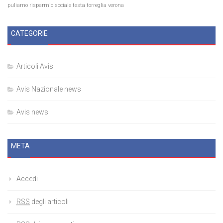
puliamo
risparmio
sociale
testa
torreglia
verona
CATEGORIE
Articoli Avis
Avis Nazionale news
Avis news
META
Accedi
RSS
degli articoli