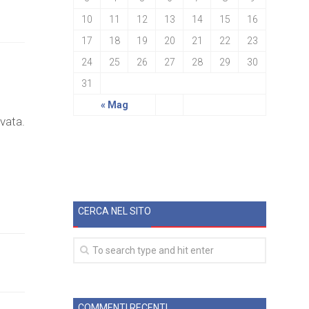
10
11
12
13
14
15
16
17
18
19
20
21
22
23
24
25
26
27
28
29
30
31
« Mag
evata.
CERCA NEL SITO
COMMENTI RECENTI