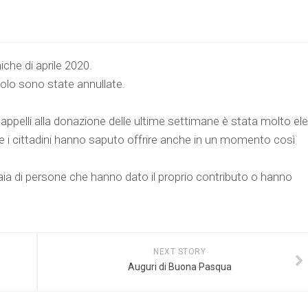
che di aprile 2020.
olo sono state annullate.
i appelli alla donazione delle ultime settimane è stata molto el
che i cittadini hanno saputo offrire anche in un momento così
aia di persone che hanno dato il proprio contributo o hanno
NEXT STORY
Auguri di Buona Pasqua