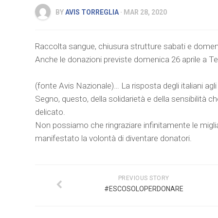
BY
AVIS TORREGLIA
· MAR 28, 2020
Raccolta sangue, chiusura strutture sabati e domeni
Anche le donazioni previste domenica 26 aprile a Te
(fonte Avis Nazionale)… La risposta degli italiani agl
Segno, questo, della solidarietà e della sensibilità 
delicato.
Non possiamo che ringraziare infinitamente le migli
manifestato la volontà di diventare donatori.
PREVIOUS STORY
#ESCOSOLOPERDONARE