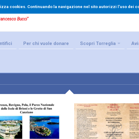
tilizza cookies. Continuando la navigazione nel sito autorizzi l’uso dei c
Francesco Bucci"
tifici
Per chi vuole donare
Scopri Torreglia
Avi