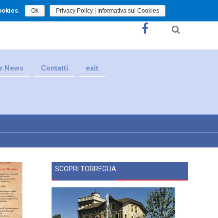
ookies.
Ok
Privacy Policy | Informativa sui Cookies
s News
Contatti
exit
SCOPRI TORREGLIA