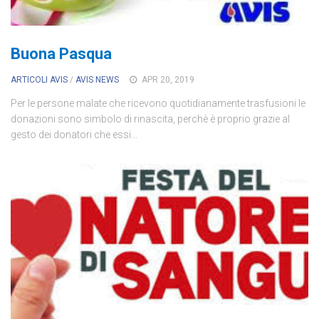
Buona Pasqua
ARTICOLI AVIS
/
AVIS NEWS
APR 20, 2019
Per le persone malate che ricevono quotidianamente trasfusioni le
donazioni sono simbolo di rinascita, perchè è proprio grazie al
gesto dei donatori che essi...