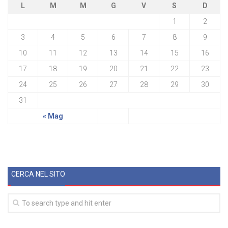
L
M
M
G
V
S
D
1
2
3
4
5
6
7
8
9
10
11
12
13
14
15
16
17
18
19
20
21
22
23
24
25
26
27
28
29
30
31
« Mag
CERCA NEL SITO