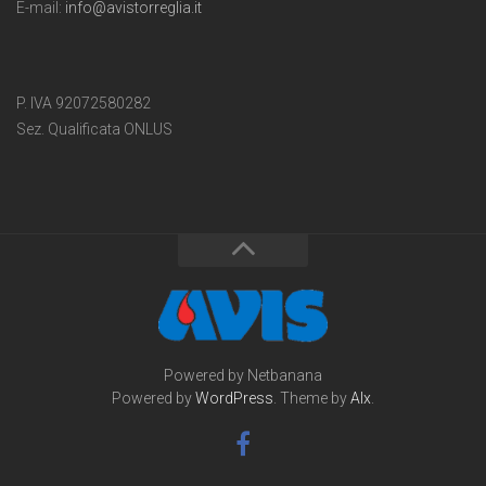
E-mail:
info@avistorreglia.it
P. IVA 92072580282
Sez. Qualificata ONLUS
Powered by Netbanana
Powered by
WordPress
. Theme by
Alx
.