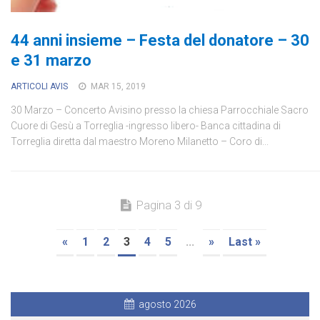
44 anni insieme – Festa del donatore – 30
e 31 marzo
ARTICOLI AVIS
MAR 15, 2019
30 Marzo – Concerto Avisino presso la chiesa Parrocchiale Sacro
Cuore di Gesù a Torreglia -ingresso libero- Banca cittadina di
Torreglia diretta dal maestro Moreno Milanetto – Coro di...
Pagina 3 di 9
«
1
2
3
4
5
...
»
Last »
agosto 2026